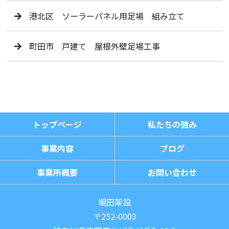
港北区 ソーラーパネル用足場 組み立て
町田市 戸建て 屋根外壁足場工事
トップページ
私たちの強み
事業内容
ブログ
事業所概要
お問い合わせ
堀田架設
〒252-0003